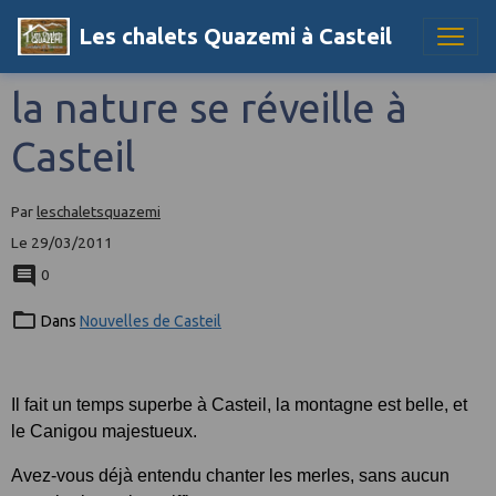
Les chalets Quazemi à Casteil
la nature se réveille à
Casteil
Par
leschaletsquazemi
Le 29/03/2011
0
Dans
Nouvelles de Casteil
Il fait un temps superbe à Casteil, la montagne est belle, et
le Canigou majestueux.
Avez-vous déjà entendu chanter les merles, sans aucun