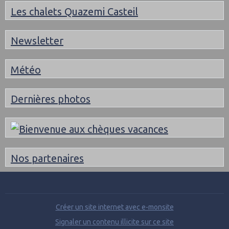
Les chalets Quazemi Casteil
Newsletter
Météo
Dernières photos
Nos partenaires
Créer un site internet avec e-monsite
Signaler un contenu illicite sur ce site