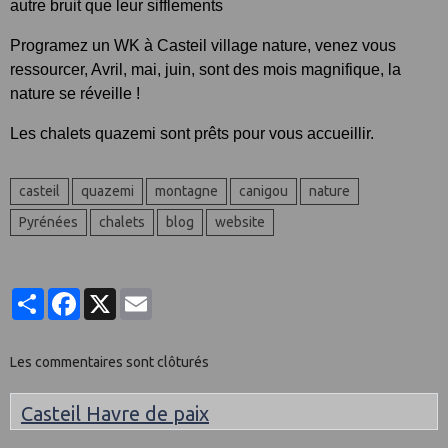
autre bruit que leur sifflements
Programez un WK à Casteil village nature, venez vous
ressourcer, Avril, mai, juin, sont des mois magnifique, la
nature se réveille !
Les chalets quazemi sont prêts pour vous accueillir.
casteil
quazemi
montagne
canigou
nature
Pyrénées
chalets
blog
website
Partager
Facebook
X
Email
Les commentaires sont clôturés
Casteil Havre de paix