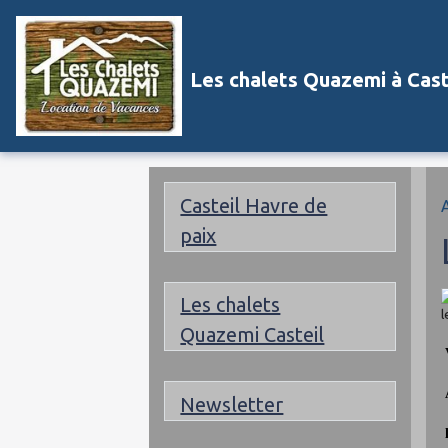
Les chalets Quazemi à Cast
Casteil Havre de
paix
Les chalets
Quazemi Casteil
V
A
Newsletter
l