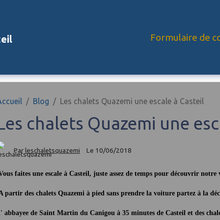
Formulaire de c
eil
Accueil
Blog
Les chalets Quazemi une escale à Casteil
Les chalets Quazemi une esca
Par
leschaletsquazemi
Le 10/06/2018
ous faites une escale à Casteil, juste assez de temps pour découvrir notre vi
 partir des chalets Quazemi à pied sans prendre la voiture partez à la déco
' abbayee de Saint Martin du Canigou à 35 minutes de Casteil et des chal