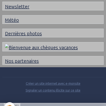
Newsletter
Météo
Dernières photos
Nos partenaires
Créer un site internet avec e-monsite
Signaler un contenu illicite sur ce site
SPONSORS