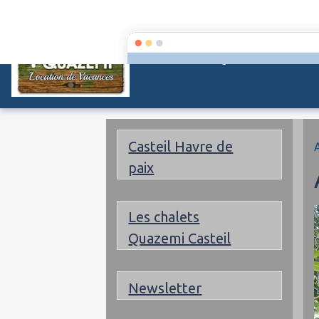
Les chalets Quazemi à Cast
Casteil Havre de
paix
Les chalets
Quazemi Casteil
Newsletter