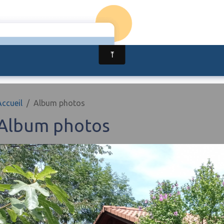
Formulaire de c
eil
Accueil
Album photos
Album photos