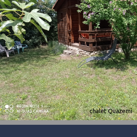
chalet Quazemi